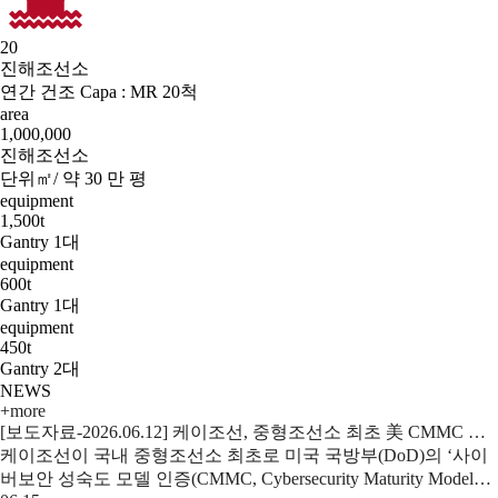
20
진해조선소
연간 건조 Capa : MR 20척
area
1,000,000
진해조선소
단위㎡/ 약 30 만 평
equipment
1,500t
Gantry 1대
equipment
600t
Gantry 1대
equipment
450t
Gantry 2대
NEWS
+more
[보도자료-2026.06.12] 케이조선, 중형조선소 최초 美 CMMC 인증… 미 해군 MRO 시장 진출 본격화
케이조선이 국내 중형조선소 최초로 미국 국방부(DoD)의 ‘사이
버보안 성숙도 모델 인증(CMMC, Cybersecurity Maturity Model