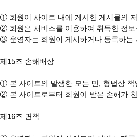
①
②
③
 운영자는 회원이 게시하거나 등록하는 사
제15조 손해배상

①
②
 본 사이트로부터 회원이 받은 손해가 
제16조 면책
