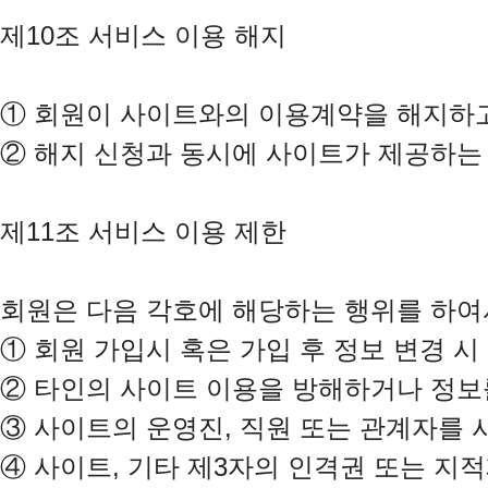
제10조 서비스 이용 해지

①
②
 해지 신청과 동시에 사이트가 제공하는
제11조 서비스 이용 제한

①
②
③
④