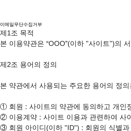
이메일무단수집거부
제1조 목적

본 이용약관은 “OOO”(이하 "사이트")의
제2조 용어의 정의

본 약관에서 사용되는 주요한 용어의 정의는
①
②
③