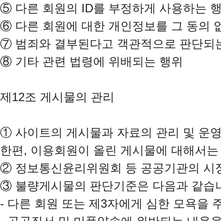
⑤
⑥
⑦
⑧
 기타 관련 법령에 위배되는 행위

제12조 게시물의 관리

①
 사이트의 게시물과 자료의 관리 및 운
②
③
 불량게시물의 판단기준은 다음과 같습니
- 다른 회원 또는 제3자에게 심한 모욕을 