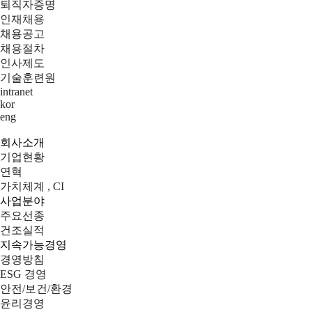
퇴직자증명
인재채용
채용공고
채용절차
인사제도
기술훈련원
intranet
kor
eng
회사소개
기업현황
연혁
가치체계 , CI
사업분야
주요선종
건조실적
지속가능경영
경영방침
ESG 경영
안전/보건/환경
윤리경영