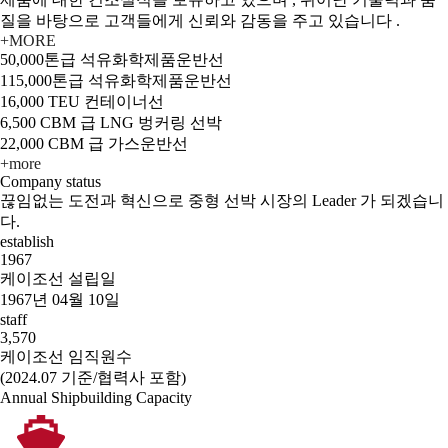
질을 바탕으로 고객들에게 신뢰와 감동을 주고 있습니다 .
+MORE
50,000톤급 석유화학제품운반선
115,000톤급 석유화학제품운반선
16,000 TEU 컨테이너선
6,500 CBM 급 LNG 벙커링 선박
22,000 CBM 급 가스운반선
+more
Company status
끊임없는 도전과 혁신으로 중형 선박 시장의 Leader 가 되겠습니
다.
establish
1967
케이조선 설립일
1967년 04월 10일
staff
3,570
케이조선 임직원수
(2024.07 기준/협력사 포함)
Annual Shipbuilding Capacity