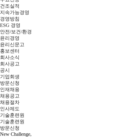
건조실적
지속가능경영
경영방침
ESG 경영
안전/보건/환경
윤리경영
윤리신문고
홍보센터
회사소식
회사공고
공시
기업회생
방문신청
인재채용
채용공고
채용절차
인사제도
기술훈련원
기술훈련원
방문신청
New Challenge,