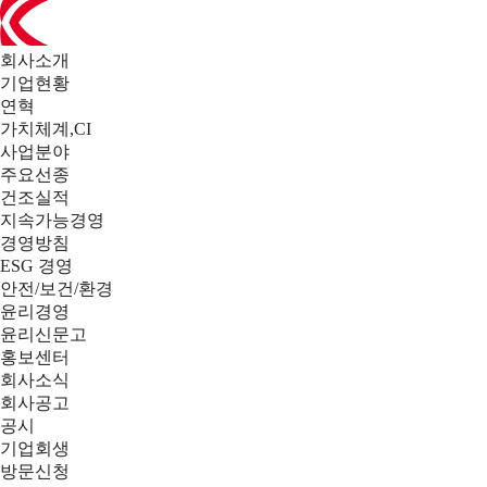
회사소개
기업현황
연혁
가치체계,CI
사업분야
주요선종
건조실적
지속가능경영
경영방침
ESG 경영
안전/보건/환경
윤리경영
윤리신문고
홍보센터
회사소식
회사공고
공시
기업회생
방문신청