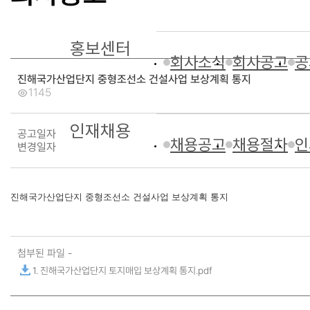
홍보센터
회사소식
회사공고
공
진해국가산업단지 중형조선소 건설사업 보상계획 통지
1145
인재채용
공고일자
채용공고
채용절차
인
변경일자
진해국가산업단지 중형조선소 건설사업 보상계획 통지
첨부된 파일 -
1. 진해국가산업단지 토지매입 보상계획 통지.pdf