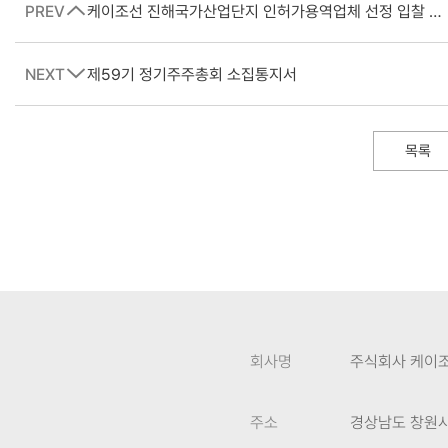
PREV
케이조선 진해국가산업단지 인허가용역업체 선정 입찰 공고
NEXT
제59기 정기주주총회 소집통지서
목록
회사명
주식회사 케이
주소
경상남도 창원시