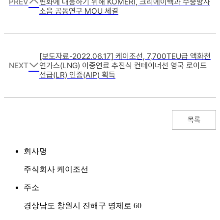
PREV
변화에 대응하기 위해 KOMERI, 크리에이텍과 수중방사
소음 공동연구 MOU 체결
[보도자료-2022.06.17] 케이조선, 7,700TEU급 액화천
NEXT
연가스(LNG) 이중연료 추진식 컨테이너선 영국 로이드
선급(LR) 인증(AIP) 획득
목록
회사명
주식회사 케이조선
주소
경상남도 창원시 진해구 명제로 60