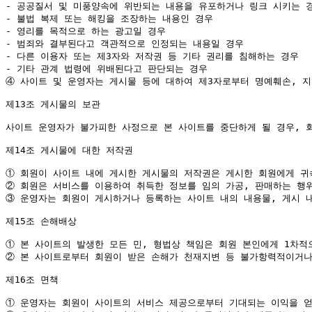
- 공공질서 및 미풍양속에 위반되는 내용을 유포하거나 링크 시키는 경
- 불법 복제 또는 해킹을 조장하는 내용인 경우

- 영리를 목적으로 하는 광고일 경우

- 범죄와 결부된다고 객관적으로 인정되는 내용일 경우

- 다른 이용자 또는 제3자와 저작권 등 기타 권리를 침해하는 경우

④
 사이트 및 운영자는 게시물 등에 대하여 제3자로부터 명예훼손, 지
제13조 게시물의 보관

사이트 운영자가 불가피한 사정으로 본 사이트를 중단하게 될 경우, 회
제14조 게시물에 대한 저작권

①
②
③
 운영자는 회원이 게시하거나 등록하는 사이트 내의 내용물, 게시 내
제15조 손해배상

①
②
 본 사이트로부터 회원이 받은 손해가 천재지변 등 불가항력적이거나
제16조 면책

①