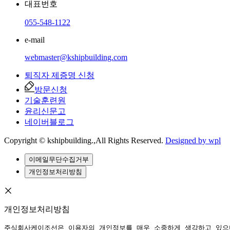
대표번호
055-548-1122
e-mail
webmaster@kshipbuilding.com
퇴직자 제증명 신청
방문신청
기술훈련원
윤리신문고
네이버블로그
Copyright © kshipbuilding.,All Rights Reserved.
Designed by wpl
이메일무단수집거부
개인정보처리방침
개인정보처리방침
주식회사케이조선은 이용자의 개인정보를 매우 소중하게 생각하고 있으며