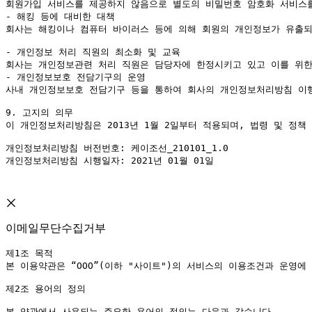
회원가입 서비스를 제공하지 않음으로 별도의 비밀번호 암호화 서비스를
- 해킹 등에 대비한 대책

회사는 해킹이나 컴퓨터 바이러스 등에 의해 회원의 개인정보가 유출되
- 개인정보 처리 직원의 최소화 및 교육

회사는 개인정보관련 처리 직원은 담당자에 한정시키고 있고 이를 위한
- 개인정보보호 전담기구의 운영

사내 개인정보보호 전담기구 등을 통하여 회사의 개인정보처리방침 이행
9. 고지의 의무

이 개인정보처리방침은 2013년 1월 2일부터 적용되며, 법령 및 정
개인정보처리방침 버전번호: 케이조선_210101_1.0

개인정보처리방침 시행일자: 2021년 01월 01일 

이메일무단수집거부
제1조 목적

본 이용약관은 “OOO”(이하 "사이트")의 서비스의 이용조건과 운영에
제2조 용어의 정의

본 약관에서 사용되는 주요한 용어의 정의는 다음과 같습니다.
