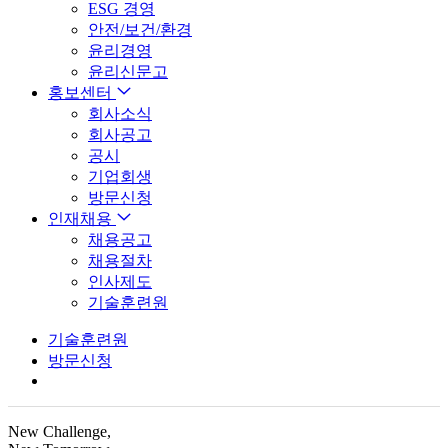
ESG 경영
안전/보건/환경
윤리경영
윤리신문고
홍보센터
회사소식
회사공고
공시
기업회생
방문신청
인재채용
채용공고
채용절차
인사제도
기술훈련원
기술훈련원
방문신청
New Challenge,