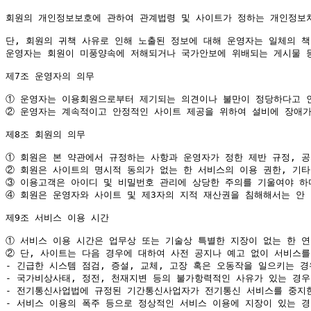
회원의 개인정보보호에 관하여 관계법령 및 사이트가 정하는 개인정보처
단, 회원의 귀책 사유로 인해 노출된 정보에 대해 운영자는 일체의 책
운영자는 회원이 미풍양속에 저해되거나 국가안보에 위배되는 게시물 등 
제7조 운영자의 의무

①
②
 운영자는 계속적이고 안정적인 사이트 제공을 위하여 설비에 장애가
제8조 회원의 의무

①
②
③
④
 회원은 운영자와 사이트 및 제3자의 지적 재산권을 침해해서는 안 
제9조 서비스 이용 시간

①
②
 단, 사이트는 다음 경우에 대하여 사전 공지나 예고 없이 서비스를
- 긴급한 시스템 점검, 증설, 교체, 고장 혹은 오동작을 일으키는 경우
- 국가비상사태, 정전, 천재지변 등의 불가항력적인 사유가 있는 경우

- 전기통신사업법에 규정된 기간통신사업자가 전기통신 서비스를 중지한