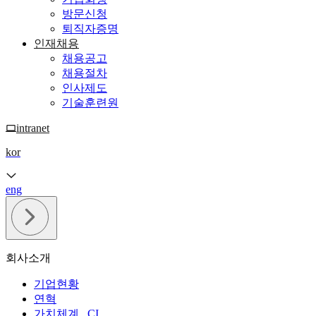
방문신청
퇴직자증명
인재채용
채용공고
채용절차
인사제도
기술훈련원
intranet
kor
eng
회사소개
기업현황
연혁
가치체계 , CI