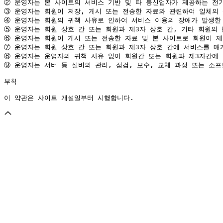
②
③
④
⑤
⑥
⑦
⑧
⑨
 운영자는 서버 등 설비의 관리, 점검, 보수, 교체 과정 또는 소
부칙

이 약관은 사이트 개설일부터 시행합니다.