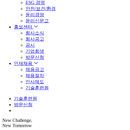
ESG 경영
안전/보건/환경
윤리경영
윤리신문고
홍보센터
회사소식
회사공고
공시
기업회생
방문신청
인재채용
채용공고
채용절차
인사제도
기술훈련원
기술훈련원
방문신청
New Challenge,
New Tomorrow