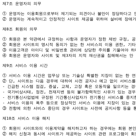
제7조 운영자의 의무

①
②
 운영자는 계속적이고 안정적인 사이트 제공을 위하여 설비에 장애가
제8조 회원의 의무

①
②
③
④
 회원은 운영자와 사이트 및 제3자의 지적 재산권을 침해해서는 안 
제9조 서비스 이용 시간

①
②
 단, 사이트는 다음 경우에 대하여 사전 공지나 예고 없이 서비스를
- 긴급한 시스템 점검, 증설, 교체, 고장 혹은 오동작을 일으키는 경우
- 국가비상사태, 정전, 천재지변 등의 불가항력적인 사유가 있는 경우

- 전기통신사업법에 규정된 기간통신사업자가 전기통신 서비스를 중지한
③
 전항에 의한 서비스 중단의 경우 사이트는 사전에 공지사항 등을 
제10조 서비스 이용 해지

①
②
 해지 신청과 동시에 사이트가 제공하는 사이트 관련 프로그램이 회