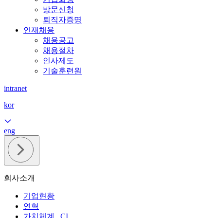
방문신청
퇴직자증명
인재채용
채용공고
채용절차
인사제도
기술훈련원
intranet
kor
eng
회사소개
기업현황
연혁
가치체계 , CI