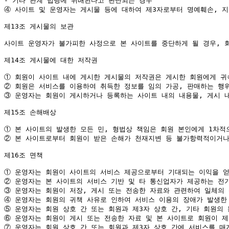
④
 사이트 및 운영자는 게시물 등에 대하여 제3자로부터 명예훼손, 지
제13조 게시물의 보관

사이트 운영자가 불가피한 사정으로 본 사이트를 중단하게 될 경우, 회
제14조 게시물에 대한 저작권

①
②
③
 운영자는 회원이 게시하거나 등록하는 사이트 내의 내용물, 게시 내
제15조 손해배상

①
②
 본 사이트로부터 회원이 받은 손해가 천재지변 등 불가항력적이거나
제16조 면책

①
②
③
④
⑤
⑥
⑦