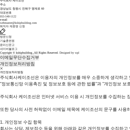
주식회사 케이조선
주소
경상남도 창원시 진해구 명제로 60
대표번호
055-548-1122
e-mail
webmaster@kshipbuilding.com
퇴직자 제증명 신청
방문신청
기술훈련원
윤리신문고
네이버블로그
Copyright © kshipbuilding.,All Rights Reserved.
Designed by wpl
이메일무단수집거부
개인정보처리방침
개인정보처리방침
주식회사케이조선은 이용자의 개인정보를 매우 소중하게 생각하고 
"정보통신망 이용촉진 및 정보보호 등에 관한 법률"과 "개인정보 보호
주식회사 케이조선은 인터넷 서비스 이용 시 개인정보를 수집하는 장
또한 당사의 사전 허락없이 이메일 제목에 케이조선의 문구를 사용하
1. 개인정보 수집 항목

회사는 상담, 제보접수 등을 위해 아래와 같은 개인정보를 수집하고 