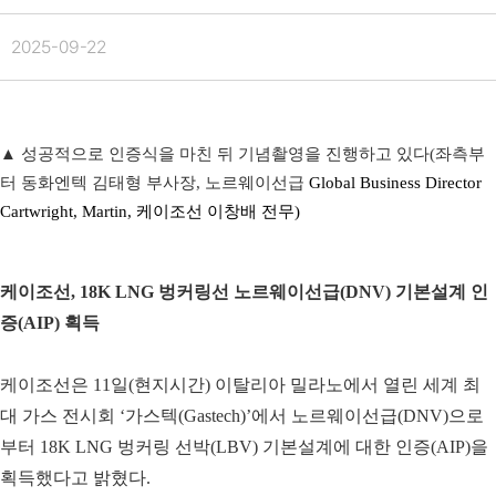
2025-09-22
▲ 성공적으로 인증식을 마친 뒤 기념촬영을 진행하고 있다(좌측부
터 동화엔텍 김태형 부사장, 노르웨이선급
Global Business Director
Cartwright, Martin,
케이조선 이창배 전무)
케이조선, 18K LNG 벙커링선 노르웨이선급(DNV) 기본설계 인
증(AIP) 획득
케이조선은 11일(현지시간) 이탈리아 밀라노에서 열린 세계 최
대 가스 전시회 ‘가스텍(Gastech)’에서 노르웨이선급(DNV)으로
부터 18K LNG 벙커링 선박(LBV) 기본설계에 대한 인증(AIP)을
획득했다고 밝혔다.