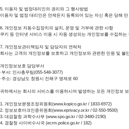
5. 이용자 및 법정대리인의 권리와 그 행사방법

이용자 및 법정 대리인은 언제든지 등록되어 있는 자신 혹은 당해 
6. 개인정보 자동수집장치의 설치, 운영 및 거부에 관한 사항

쿠키 등 인터넷 서비스 이용 시 자동 생성되는 개인정보를 수집하는 
7. 개인정보관리책임자 및 담당자의 연락처

회사는 고객의 개인정보를 보호하고 개인정보와 관련한 민원 및 불만
개인정보보호 담당부서

·부서: 인사총무팀(055-548-3077)

·주소: 경상남도 창원시 진해구 명제로 60

귀하께서는 회사의 서비스를 이용하시며 발생하는 모든 개인정보 보호
1. 개인정보분쟁조정위원회(www.kopico.go.kr / 1833-6972)

2. 정보보호마크인증위원회(www.eprivacy.or.kr / 02-550-9500)

3. 대검찰청 과학수사부 (www.spo.go.kr / 02-3480-2190)

4. 경찰청 사이버수사국 (ecrm.police.go.kr / 182)
