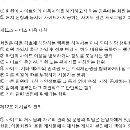
①
②
 해지 신청과 동시에 사이트가 제공하는 사이트 관련 프로그램이 
제11조 서비스 이용 제한

①
②
③
④
⑤
⑥
⑦
⑧
 기타 관련 법령에 위배되는 행위

제12조 게시물의 관리

①
 사이트의 게시물과 자료의 관리 및 운영의 책임은 운영자에게 있습